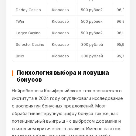
Daddy Casino
Кюрасао
500 рублей
96,3%
1Win
Кюрасао
500 рублей
96,2%
Legzo Casino
Кюрасао
500 рублей
96,1%
Selector Casino
Кюрасао
300 рублей
95,9%
Brillx
Кюрасао
300 рублей
95,7%
Психология выбора и ловушка
бонусов
Нейробиологи Калифорнийского технологического
института в 2024 году опубликовали исследование
о восприятии бонусных предложений. Мозг
обрабатывает крупную цифру бонуса так же, как
потенциальный выигрыш - с выбросом дофамина и
снижением критического анализа. Именно на этом