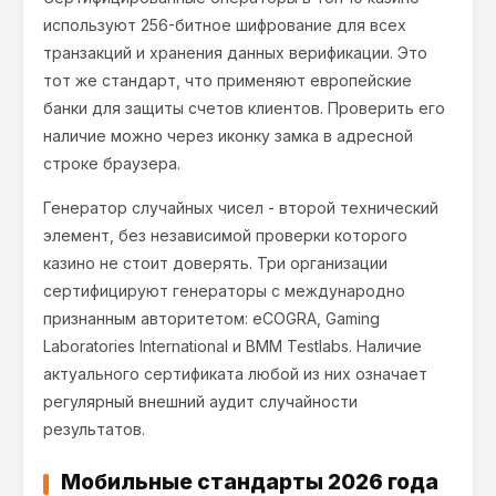
используют 256-битное шифрование для всех
транзакций и хранения данных верификации. Это
тот же стандарт, что применяют европейские
банки для защиты счетов клиентов. Проверить его
наличие можно через иконку замка в адресной
строке браузера.
Генератор случайных чисел - второй технический
элемент, без независимой проверки которого
казино не стоит доверять. Три организации
сертифицируют генераторы с международно
признанным авторитетом: eCOGRA, Gaming
Laboratories International и BMM Testlabs. Наличие
актуального сертификата любой из них означает
регулярный внешний аудит случайности
результатов.
Мобильные стандарты 2026 года