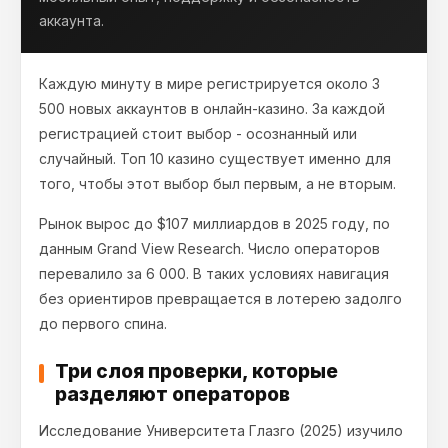
аккаунта.
Каждую минуту в мире регистрируется около 3
500 новых аккаунтов в онлайн-казино. За каждой
регистрацией стоит выбор - осознанный или
случайный. Топ 10 казино существует именно для
того, чтобы этот выбор был первым, а не вторым.
Рынок вырос до $107 миллиардов в 2025 году, по
данным Grand View Research. Число операторов
перевалило за 6 000. В таких условиях навигация
без ориентиров превращается в лотерею задолго
до первого спина.
Три слоя проверки, которые
разделяют операторов
Исследование Университета Глазго (2025) изучило