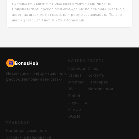
репутация среди игроков и отсутствие жалоб на
принимаем ставки и не оказываем услуги азартных игр.
задержку выплат. Только казино с итоговой оценкой
Получаем партнёрское вознаграждение по ссылкам. Участие в
азартных играх может вызвать игровую зависимость. Только
выше 7.5/10 попадают в основной рейтинг BonusHub.
для лиц старше 18 лет. © 2026 BonusHub
КАЗИНО
РЕСУРС
BonusHub
🎰
Pokerdom
О нас
Независимый информационный
Vavada
Контакты
ресурс. Не принимаем ставки.
Mostbet
Партнёрам
1Win
Методология
Riobet
Joycasino
Pin-Up
GGBet
ПРАВОВОЕ
Конфиденциальность
Условия использования