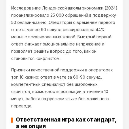
Исследование Лондонской школы экономики (2024)
проанализировало 25 000 обращений в поддержку
50 онлайн-казино. Операторы с временем первого
ответа менее 90 секунд фиксировали на 44%
меньше эскалированных жалоб. Быстрый первый
ответ снижает эмоциональное напряжение и
позволяет решить вопрос до того, как он
становится конфликтом.
Признаки качественной поддержки в операторах
топ 10 казино: ответ в чате за 60-90 секунд,
компетентный специалист без шаблонных
скриптов, возможность эскалации в течение 10
минут, работа на русском языке без машинного
перевода.
Ответственная игра как стандарт,
а не опция