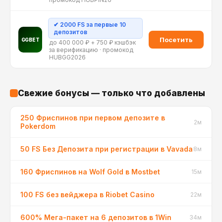
✔ 2000 FS за первые 10
депозитов
Посетить
GGBET
до 400 000 ₽ + 750 ₽ кэшбэк
за верификацию · промокод
HUBGG2026
Свежие бонусы — только что добавлены
250 Фриспинов при первом депозите в
2м
Pokerdom
50 FS Без Депозита при регистрации в Vavada
8м
160 Фриспинов на Wolf Gold в Mostbet
15м
100 FS без вейджера в Riobet Casino
22м
600% Мега-пакет на 6 депозитов в 1Win
34м