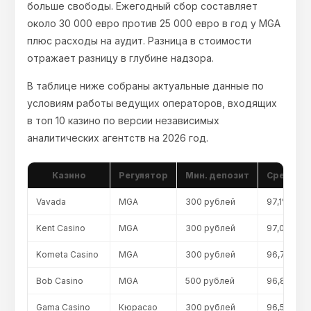
больше свободы. Ежегодный сбор составляет
около 30 000 евро против 25 000 евро в год у MGA
плюс расходы на аудит. Разница в стоимости
отражает разницу в глубине надзора.
В таблице ниже собраны актуальные данные по
условиям работы ведущих операторов, входящих
в топ 10 казино по версии независимых
аналитических агентств на 2026 год.
Казино
Регулятор
Мин. депозит
Среднее
Vavada
MGA
300 рублей
97,1%
Kent Casino
MGA
300 рублей
97,0%
Kometa Casino
MGA
300 рублей
96,7%
Bob Casino
MGA
500 рублей
96,8%
Gama Casino
Кюрасао
300 рублей
96,5%