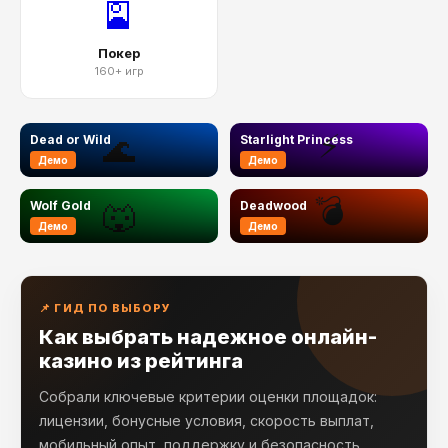
🎴
Покер
160+ игр
⚡
🌊
Dead or Wild
Starlight Princess
Демо
Демо
💣
🐺
Wolf Gold
Deadwood
Демо
Демо
📌 ГИД ПО ВЫБОРУ
Как выбрать надежное онлайн-
казино из рейтинга
Собрали ключевые критерии оценки площадок:
лицензии, бонусные условия, скорость выплат,
мобильный опыт, поддержку и безопасность