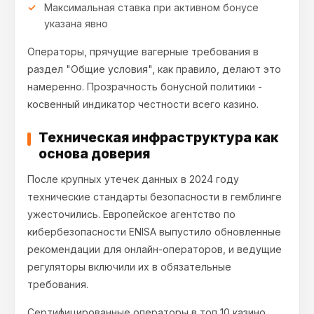
Максимальная ставка при активном бонусе
указана явно
Операторы, прячущие вагерные требования в
раздел "Общие условия", как правило, делают это
намеренно. Прозрачность бонусной политики -
косвенный индикатор честности всего казино.
Техническая инфраструктура как
основа доверия
После крупных утечек данных в 2024 году
технические стандарты безопасности в гемблинге
ужесточились. Европейское агентство по
кибербезопасности ENISA выпустило обновленные
рекомендации для онлайн-операторов, и ведущие
регуляторы включили их в обязательные
требования.
Сертифицированные операторы в топ 10 казино